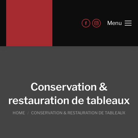
Menu
Conservation &
restauration de tableaux
You are here:
HOME
CONSERVATION & RESTAURATION DE TABLEAUX